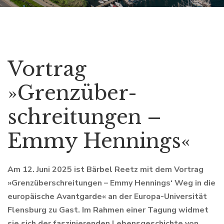
Vortrag
»Grenzüber-
schreitungen –
Emmy Hennings«
Am 12. Juni 2025 ist Bärbel Reetz mit dem Vortrag
»Grenzüberschreitungen – Emmy Hennings‘ Weg in die
europäische Avantgarde« an der Europa-Universität
Flensburg zu Gast. Im Rahmen einer Tagung widmet
sie sich der faszinierenden Lebensgeschichte von