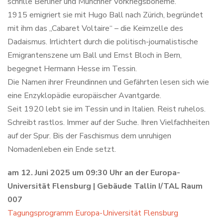
schrille Berliner und Münchner Vorkriegsboheme.
1915 emigriert sie mit Hugo Ball nach Zürich, begründet
mit ihm das „Cabaret Voltaire“ – die Keimzelle des
Dadaismus. Irrlichtert durch die politisch-journalistische
Emigrantenszene um Ball und Ernst Bloch in Bern,
begegnet Hermann Hesse im Tessin.
Die Namen ihrer Freundinnen und Gefährten lesen sich wie
eine Enzyklopädie europäischer Avantgarde.
Seit 1920 lebt sie im Tessin und in Italien. Reist ruhelos.
Schreibt rastlos. Immer auf der Suche. Ihren Vielfachheiten
auf der Spur. Bis der Faschismus dem unruhigen
Nomadenleben ein Ende setzt.
am 12. Juni 2025 um 09:30 Uhr an der Europa-
Universität Flensburg | Gebäude Tallin I/TAL Raum
007
Tagungsprogramm Europa-Universität Flensburg