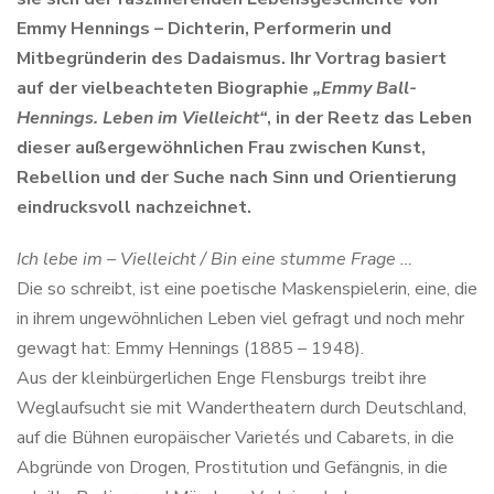
Emmy Hennings – Dichterin, Performerin und
Mitbegründerin des Dadaismus. Ihr Vortrag basiert
auf der vielbeachteten Biographie
„Emmy Ball-
Hennings. Leben im Vielleicht“
, in der Reetz das Leben
dieser außergewöhnlichen Frau zwischen Kunst,
Rebellion und der Suche nach Sinn und Orientierung
eindrucksvoll nachzeichnet.
Ich lebe im – Vielleicht / Bin eine stumme Frage …
Die so schreibt, ist eine poetische Maskenspielerin, eine, die
in ihrem ungewöhnlichen Leben viel gefragt und noch mehr
gewagt hat: Emmy Hennings (1885 – 1948).
Aus der kleinbürgerlichen Enge Flensburgs treibt ihre
Weglaufsucht sie mit Wandertheatern durch Deutschland,
auf die Bühnen europäischer Varietés und Cabarets, in die
Abgründe von Drogen, Prostitution und Gefängnis, in die