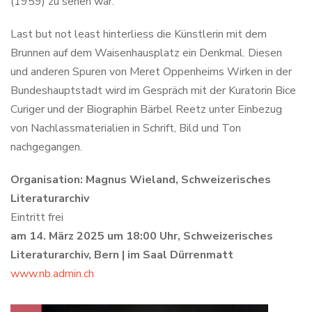
(1959) zu sehen war.
Last but not least hinterliess die Künstlerin mit dem
Brunnen auf dem Waisenhausplatz ein Denkmal. Diesen
und anderen Spuren von Meret Oppenheims Wirken in der
Bundeshauptstadt wird im Gespräch mit der Kuratorin Bice
Curiger und der Biographin Bärbel Reetz unter Einbezug
von Nachlassmaterialien in Schrift, Bild und Ton
nachgegangen.
Organisation: Magnus Wieland, Schweizerisches
Literaturarchiv
Eintritt frei
am 14. März 2025 um 18:00 Uhr, Schweizerisches
Literaturarchiv, Bern | im Saal Dürrenmatt
www.nb.admin.ch