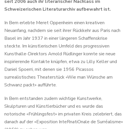
seit 2006 auch ihr literarischer Nachlass im
Schweizerischen Literaturarchiv aufbewahrt ist.
In Bern erlebte Meret Oppenheim einen kreativen
Neuanfang, nachdem sie seit ihrer Rückkehr aus Paris nach
Basel im Jahr 1937 in einer längeren Schaffenskrise
steckte. Im künstlerischen Umfeld des progressiven
Kunsthalle-Direktors Arnold Rüdlinger konnte sie neue
inspirierende Kontakte knüpfen, etwa zu Lilly Keller und
Daniel Spoerri, mit denen sie 1956 Picassos
surrealistisches Theaterstück «Wie man Wünsche am
Schwanz packt» aufführte.
In Bern entstanden zudem wichtige Kunstwerke,
Skulpturen und Künstlerbücher und es wurde das
notorische «Frühlingsfest» im privaten Kreis zelebriert, das
danach auf der «Exposition InteRnatiOnale de Surréalisme»