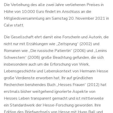
Die Verleihung des alle zwei Jahre verliehenen Preises in
Höhe von 10.000 Euro findet im Anschluss an die
Mitgliedsversammlung am Samstag 20. November 2021 in
Calw statt.
Die Gesellschaft ehrt damit eine Forscherin und Autorin, die
nicht nur mit Erzählungen wie „Zeitsprung“ (2002) und
Romanen wie „Die russische Patientin“ (2006) und „Lenins
Schwestern“ (2008) große Beachtung gefunden, die sich
insbesondere auch um die Erforschung von Werk,
Lebensgeschichte und Lebenskontext von Hermann Hesse
große Verdienste erworben hat. Ihr auf gründlichen
Recherchen beruhendes Buch „Hesses Frauen“ (2012) hat
erstmals bisher weitgehend ignorierte Aspekte von
Hesses Leben transparent gemacht und ist mittlerweile
ein Standardwerk der Hesse-Forschung geworden. Ihre
Edition des Briefwechsels von Hesse mit Hugo Ball und