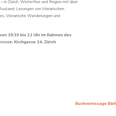
– in Zürich, Winterthur und Region mit über
usland; Lesungen von literarischen
s, literarische Wanderungen und
von 19:30 bis 21 Uhr im Rahmen des
 Grosse, Kirchgasse 14, Zürich
Buchvernissage Bär