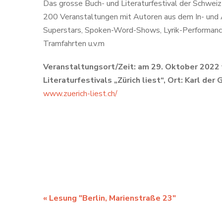
Das grosse Buch- und Literaturfestival der Schweiz 
200 Veranstaltungen mit Autoren aus dem In- und A
Superstars, Spoken-Word-Shows, Lyrik-Performance
Tramfahrten u.v.m
Veranstaltungsort/Zeit: am 29. Oktober 2022 
Literaturfestivals „Zürich liest“, Ort: Karl der
www.zuerich-liest.ch/
«
Lesung "Berlin, Marienstraße 23"