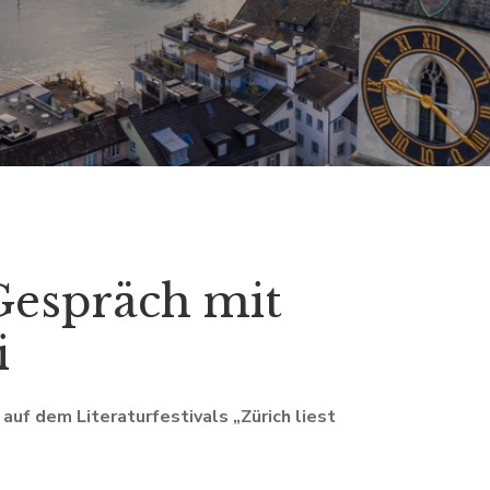
Gespräch mit
i
auf dem Literaturfestivals „Zürich liest