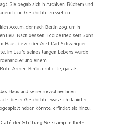
ragt. Sie begab sich in Archiven, Büchern und
bauend eine Geschichte zu weben.
rich Accum, der nach Berlin zog, um in
en ließ. Nach dessen Tod betrieb sein Sohn
m Haus, bevor der Arzt Karl Schweigger
tete. Im Laufe seines langen Lebens wurde
erdehändler und einem
Rote Armee Berlin eroberte, gar als
 das Haus und seine BewohnerInnen
de dieser Geschichte; was sich dahinter,
gespielt haben könnte, erfindet sie hinzu.
 Café der Stiftung Seekamp in Kiel-