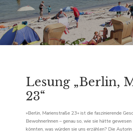
Lesung „Berlin, 
23“
»Berlin, Marienstraße 23« ist die faszinierende Ges
BewohnerInnen – genau so, wie sie hätte gewesen
könnten, was würden sie uns erzählen? Die Autori