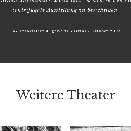
sten aneinander. Dada satt: im Centre Pompido
zentrifugale Ausstellung zu besichtigen.
FAZ Frankfurter Allgemeine Zeitung / Oktober 2005
Weitere Theater