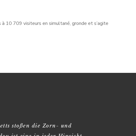
es à 10 709 visiteurs en simultané, gronde et s’agite
etts stoßen die Zorn- und