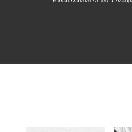
Wunderkammern der Protagoni