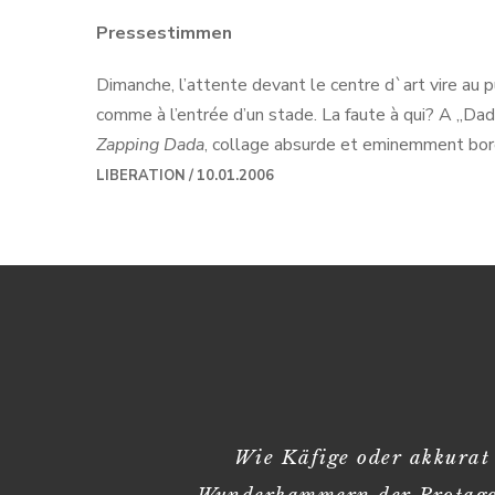
Pressestimmen
Dimanche, l’attente devant le centre d`art vire au pu
comme à l’entrée d’un stade. La faute à qui? A „Dad
Zapping Dada
, collage absurde et eminemment bord
LIBERATION / 10.01.2006
Wie Käfige oder akkurat 