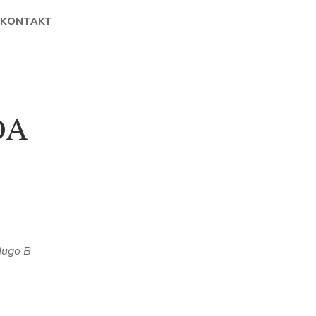
KONTAKT
DA
ugo B