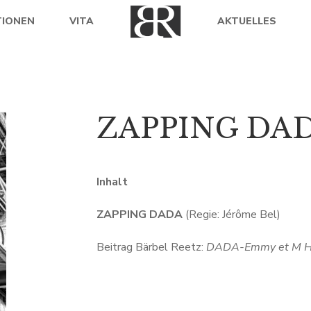
TIONEN
VITA
AKTUELLES
ZAPPING DA
Inhalt
ZAPPING DADA
(Regie: Jérôme Bel)
Beitrag Bärbel Reetz:
DADA-Emmy et M H