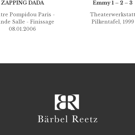
ZAPPING DADA
Emmy 1 – 2 – 3
tre Pompidou Paris -
Theaterwerkstat
nde Salle - Finissage
Pilkentafel, 1999
08.01.2006