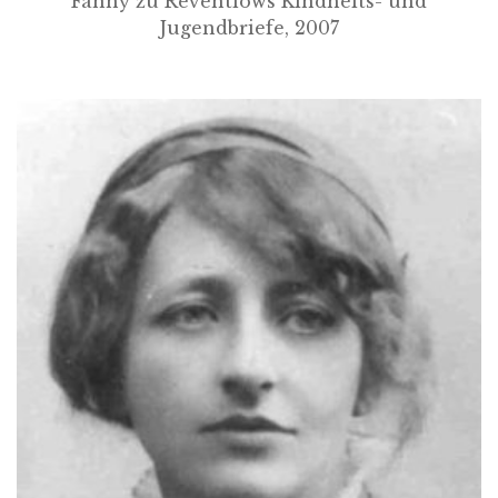
Fanny zu Reventlows Kindheits- und
Jugendbriefe, 2007