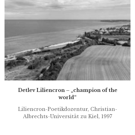
Detlev Liliencron – „champion of the
world“
Liliencron-Poetikdozentur, Christian-
Albrechts-Universität zu Kiel, 1997