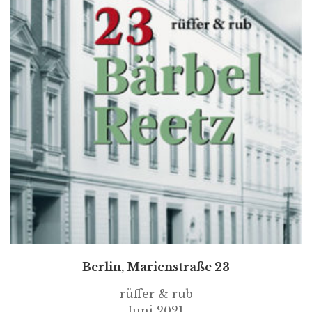
Berlin, Marienstraße 23
rüffer & rub
Juni 2021