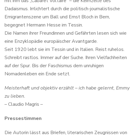
mit ihm das „Cabaret Voltaire“ – die Keimzelle des
Dadaismus. Irrlichtert durch die politisch-journalistische
Emigrantenszene um Ball und Ernst Bloch in Bern,
begegnet Hermann Hesse im Tessin.
Die Namen ihrer Freundinnen und Gefährten lesen sich wie
eine Enzyklopädie europäischer Avantgarde.
Seit 1920 lebt sie im Tessin und in Italien. Reist ruhelos.
Schreibt rastlos. Immer auf der Suche. Ihren Vielfachheiten
auf der Spur. Bis der Faschismus dem unruhigen
Nomadenleben ein Ende setzt.
Meisterhaft und objektiv erzählt – ich habe gelernt, Emmy
zu lieben.
– Claudio Magris –
Pressestimmen
Die Autorin lässt aus Briefen, literarischen Zeugnissen von