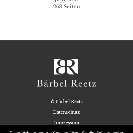
268 Seiten
© Bärbel Reetz
Datenschutz
Impressum
Diese Website benutzt Cookies. Wenn Sie die Website weiter