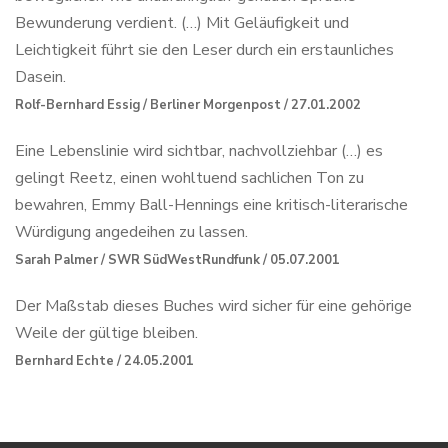
Bewunderung verdient. (…) Mit Geläufigkeit und
Leichtigkeit führt sie den Leser durch ein erstaunliches
Dasein.
Rolf-Bernhard Essig / Berliner Morgenpost / 27.01.2002
Eine Lebenslinie wird sichtbar, nachvollziehbar (…) es
gelingt Reetz, einen wohltuend sachlichen Ton zu
bewahren, Emmy Ball-Hennings eine kritisch-literarische
Würdigung angedeihen zu lassen.
Sarah Palmer / SWR SüdWestRundfunk / 05.07.2001
Der Maßstab dieses Buches wird sicher für eine gehörige
Weile der gültige bleiben.
Bernhard Echte / 24.05.2001