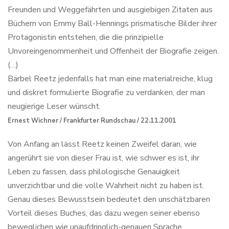
Freunden und Weggefährten und ausgiebigen Zitaten aus
Büchern von Emmy Ball-Hennings prismatische Bilder ihrer
Protagonistin entstehen, die die prinzipielle
Unvoreingenommenheit und Offenheit der Biografie zeigen.
(…)
Bärbel Reetz jedenfalls hat man eine materialreiche, klug
und diskret formulierte Biografie zu verdanken, der man
neugierige Leser wünscht.
Ernest Wichner / Frankfurter Rundschau / 22.11.2001
Von Anfang an lässt Reetz keinen Zweifel daran, wie
angerührt sie von dieser Frau ist, wie schwer es ist, ihr
Leben zu fassen, dass philologische Genauigkeit
unverzichtbar und die volle Wahrheit nicht zu haben ist.
Genau dieses Bewusstsein bedeutet den unschätzbaren
Vorteil dieses Buches, das dazu wegen seiner ebenso
beweglichen wie unaufdringlich-genauen Sprache