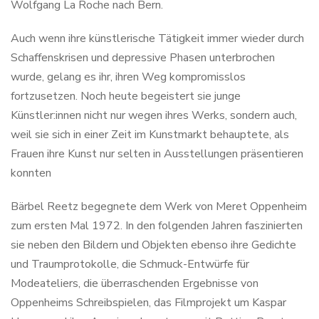
Wolfgang La Roche nach Bern.
Auch wenn ihre künstlerische Tätigkeit immer wieder durch
Schaffenskrisen und depressive Phasen unterbrochen
wurde, gelang es ihr, ihren Weg kompromisslos
fortzusetzen. Noch heute begeistert sie junge
Künstler:innen nicht nur wegen ihres Werks, sondern auch,
weil sie sich in einer Zeit im Kunstmarkt behauptete, als
Frauen ihre Kunst nur selten in Ausstellungen präsentieren
konnten
Bärbel Reetz begegnete dem Werk von Meret Oppenheim
zum ersten Mal 1972. In den folgenden Jahren faszinierten
sie neben den Bildern und Objekten ebenso ihre Gedichte
und Traumprotokolle, die Schmuck-Entwürfe für
Modeateliers, die überraschenden Ergebnisse von
Oppenheims Schreibspielen, das Filmprojekt um Kaspar