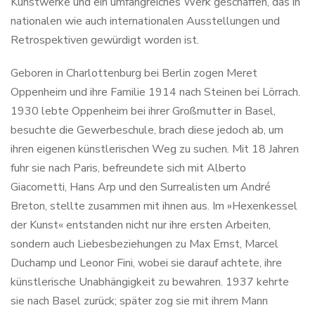
Kunstwerke und ein umfangreiches Werk geschaffen, das in
nationalen wie auch internationalen Ausstellungen und
Retrospektiven gewürdigt worden ist.
Geboren in Charlottenburg bei Berlin zogen Meret
Oppenheim und ihre Familie 1914 nach Steinen bei Lörrach.
1930 lebte Oppenheim bei ihrer Großmutter in Basel,
besuchte die Gewerbeschule, brach diese jedoch ab, um
ihren eigenen künstlerischen Weg zu suchen. Mit 18 Jahren
fuhr sie nach Paris, befreundete sich mit Alberto
Giacometti, Hans Arp und den Surrealisten um André
Breton, stellte zusammen mit ihnen aus. Im »Hexenkessel
der Kunst« entstanden nicht nur ihre ersten Arbeiten,
sondern auch Liebesbeziehungen zu Max Ernst, Marcel
Duchamp und Leonor Fini, wobei sie darauf achtete, ihre
künstlerische Unabhängigkeit zu bewahren. 1937 kehrte
sie nach Basel zurück; später zog sie mit ihrem Mann