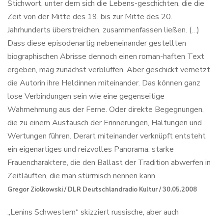
Stichwort, unter dem sich die Lebens-geschichten, die die
Zeit von der Mitte des 19. bis zur Mitte des 20.
Jahrhunderts überstreichen, zusammenfassen ließen. (…)
Dass diese episodenartig nebeneinander gestellten
biographischen Abrisse dennoch einen roman-haften Text
ergeben, mag zunächst verblüffen. Aber geschickt vernetzt
die Autorin ihre Heldinnen miteinander. Das können ganz
lose Verbindungen sein wie eine gegenseitige
Wahrnehmung aus der Ferne. Oder direkte Begegnungen,
die zu einem Austausch der Erinnerungen, Haltungen und
Wertungen führen. Derart miteinander verknüpft entsteht
ein eigenartiges und reizvolles Panorama: starke
Frauencharaktere, die den Ballast der Tradition abwerfen in
Zeitläuften, die man stürmisch nennen kann.
Gregor Ziolkowski / DLR Deutschlandradio Kultur / 30.05.2008
„Lenins Schwestern“ skizziert russische, aber auch