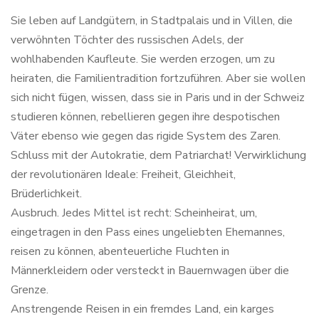
Sie leben auf Landgütern, in Stadtpalais und in Villen, die
verwöhnten Töchter des russischen Adels, der
wohlhabenden Kaufleute. Sie werden erzogen, um zu
heiraten, die Familientradition fortzuführen. Aber sie wollen
sich nicht fügen, wissen, dass sie in Paris und in der Schweiz
studieren können, rebellieren gegen ihre despotischen
Väter ebenso wie gegen das rigide System des Zaren.
Schluss mit der Autokratie, dem Patriarchat! Verwirklichung
der revolutionären Ideale: Freiheit, Gleichheit,
Brüderlichkeit.
Ausbruch. Jedes Mittel ist recht: Scheinheirat, um,
eingetragen in den Pass eines ungeliebten Ehemannes,
reisen zu können, abenteuerliche Fluchten in
Männerkleidern oder versteckt in Bauernwagen über die
Grenze.
Anstrengende Reisen in ein fremdes Land, ein karges