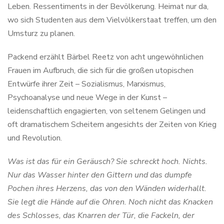
Leben. Ressentiments in der Bevölkerung. Heimat nur da,
wo sich Studenten aus dem Vielvölkerstaat treffen, um den
Umsturz zu planen.
Packend erzählt Bärbel Reetz von acht ungewöhnlichen
Frauen im Aufbruch, die sich für die großen utopischen
Entwürfe ihrer Zeit – Sozialismus, Marxismus,
Psychoanalyse und neue Wege in der Kunst –
leidenschaftlich engagierten, von seltenem Gelingen und
oft dramatischem Scheitern angesichts der Zeiten von Krieg
und Revolution.
Was ist das für ein Geräusch? Sie schreckt hoch. Nichts.
Nur das Wasser hinter den Gittern und das dumpfe
Pochen ihres Herzens, das von den Wänden widerhallt.
Sie legt die Hände auf die Ohren. Noch nicht das Knacken
des Schlosses, das Knarren der Tür, die Fackeln, der